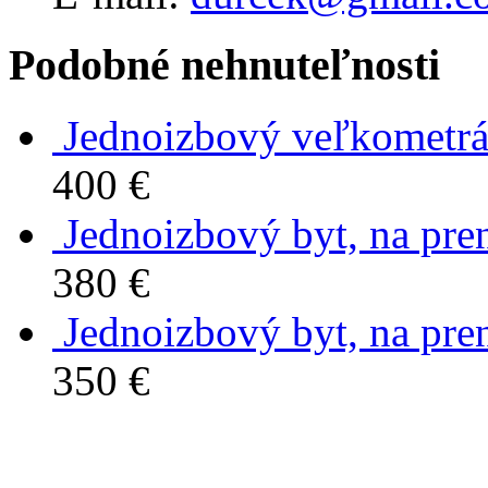
Podobné nehnuteľnosti
Jednoizbový veľkometrá
400 €
Jednoizbový byt, na pre
380 €
Jednoizbový byt, na pre
350 €
Kontakt