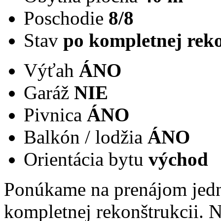
Poschodie
8/8
Stav
po kompletnej reko
Výťah
ÁNO
Garáž
NIE
Pivnica
ÁNO
Balkón / lodžia
ÁNO
Orientácia bytu
východ
Ponúkame na prenájom jed
kompletnej rekonštrukcii. 