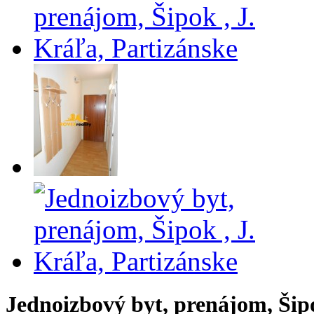
Jednoizbový byt, prenájom, Šipo