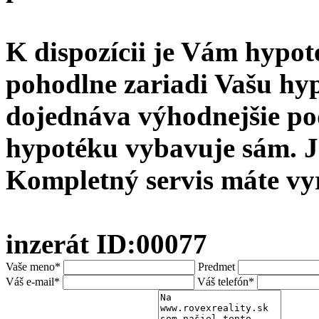
K dispozícii je Vám hypote
pohodlne zariadi Vašu hy
dojednáva výhodnejšie po
hypotéku vybavuje sám. J
Kompletný servis máte vy
inzerát ID:00077
Vaše meno*
Predmet
Váš e-mail*
Váš telefón*