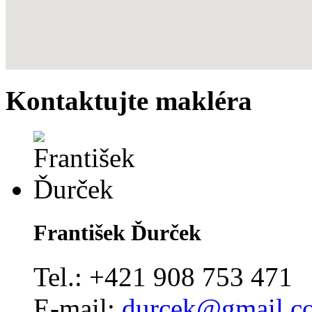
Kontaktujte makléra
František Ďurček
Tel.:
+421 908 753 471
E-mail:
durcek@gmail.c